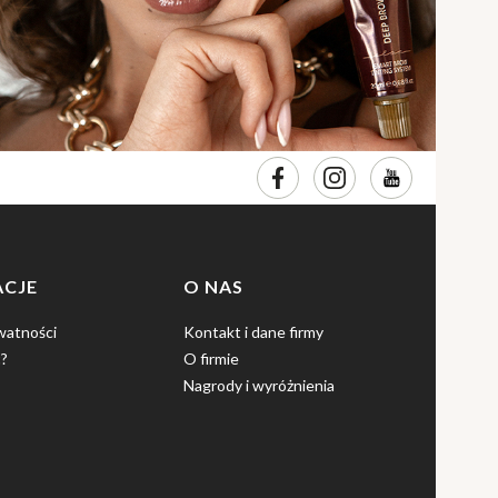
ACJE
O NAS
watności
Kontakt i dane firmy
?
O firmie
Nagrody i wyróżnienia