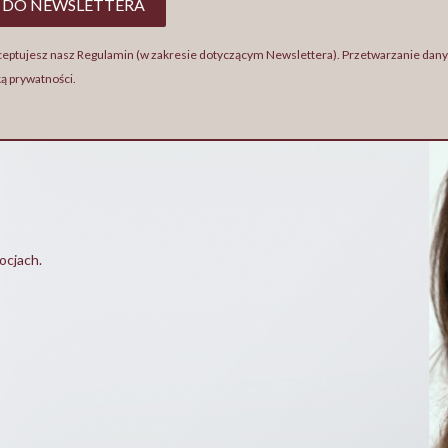
 DO NEWSLETTERA
akceptujesz nasz Regulamin (w zakresie dotyczącym Newslettera). Przetwarzanie dan
ką prywatności.
ocjach.