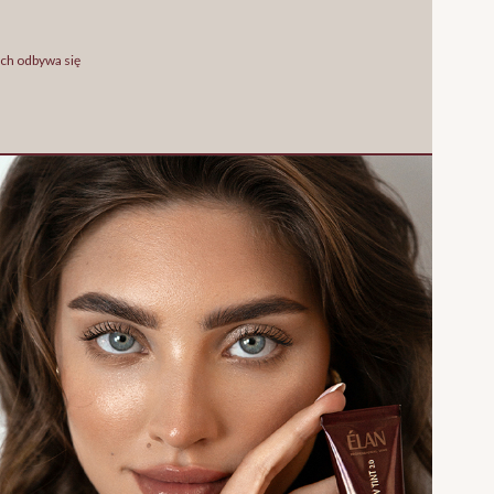
ych odbywa się