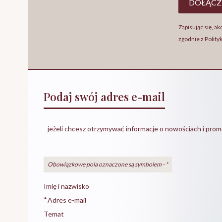
DOŁĄCZ
Zapisując się, 
zgodnie z Polity
Podaj swój adres e-mail
jeżeli chcesz otrzymywać informacje o nowościach i prom
Obowiązkowe pola oznaczone są symbolem -
*
Imię i nazwisko
*
Adres e-mail
Temat