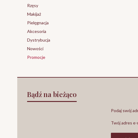
Rzęsy
Makijaż
Pielęgnacja
Akcesoria
Dystrybucja
Nowości
Promocje
Koniec menu
Bądź na bieżąco
Podaj swój adr
Twój adres e-