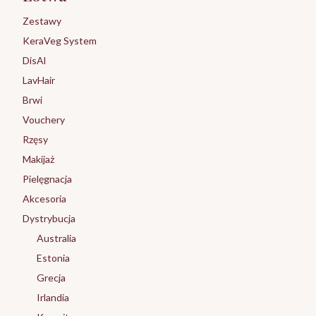
Zestawy
KeraVeg System
DisAl
LavHair
Brwi
Vouchery
Rzęsy
Makijaż
Pielęgnacja
Akcesoria
Dystrybucja
Australia
Estonia
Grecja
Irlandia