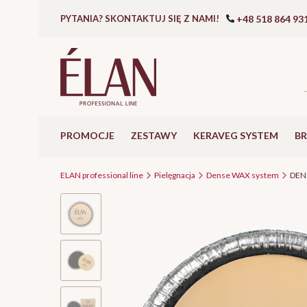
+48 518 864 93
PYTANIA? SKONTAKTUJ SIĘ Z NAMI!
PROMOCJE
ZESTAWY
KERAVEG SYSTEM
B
ELAN professional line
Pielęgnacja
Dense WAX system
DENS