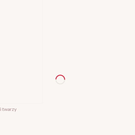
 twarzy