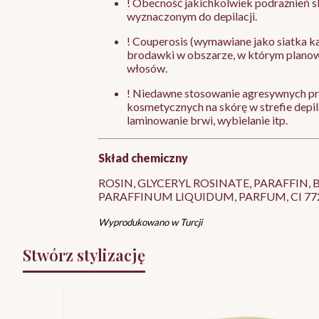
! Obecność jakichkolwiek podrażnień 
wyznaczonym do depilacji.
! Couperosis (wymawiane jako siatka ka
brodawki w obszarze, w którym planow
włosów.
! Niedawne stosowanie agresywnych 
kosmetycznych na skórę w strefie depila
laminowanie brwi, wybielanie itp.
Skład chemiczny
ROSIN, GLYCERYL ROSINATE, PARAFFIN, 
PARAFFINUM LIQUIDUM, PARFUM, CI 77
Wyprodukowano w Turcji
Stwórz stylizację