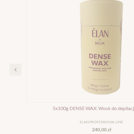
5x100g DENSE WAX: Wosk do depilacji
PRODUCENT
ELAN PROFESSIONAL LINE
Cena
240,00 zł