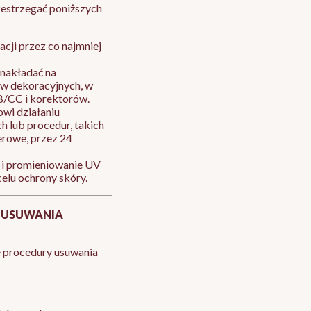
rzestrzegać poniższych
acji przez co najmniej
 nakładać na
w dekoracyjnych, w
/CC i korektorów.
wi działaniu
 lub procedur, takich
serowe, przez 24
 i promieniowanie UV
celu ochrony skóry.
 USUWANIA
e procedury usuwania