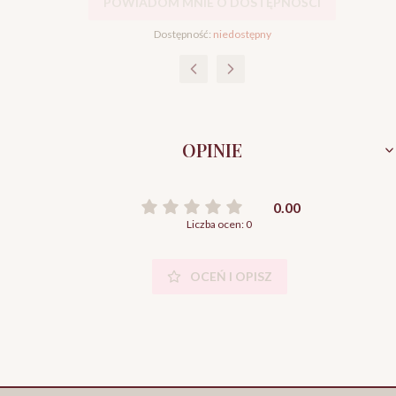
POWIADOM MNIE O DOSTĘPNOŚCI
Dostępność:
niedostępny
OPINIE
0.00
Liczba ocen: 0
OCEŃ I OPISZ