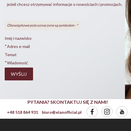
jeżeli chcesz otrzymywać informacje o nowościach i promocjach.
Obowiązkowe pola oznaczone są symbolem -
*
Imię i nazwisko
*
Adres e-mail
Temat
*
Wiadomość
WYŚLIJ
PYTANIA? SKONTAKTUJ SIĘ Z NAMI!
+48 518 864 931
biuro@elanofficial.pl