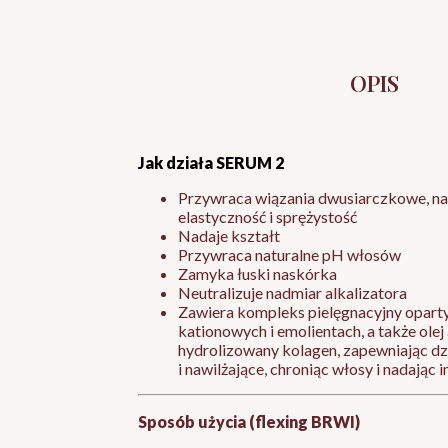
OPIS
Jak działa SERUM 2
Przywraca wiązania dwusiarczkowe, n
elastyczność i sprężystość
Nadaje kształt
Przywraca naturalne pH włosów
Zamyka łuski naskórka
Neutralizuje nadmiar alkalizatora
Zawiera kompleks pielęgnacyjny opart
kationowych i emolientach, a także olej
hydrolizowany kolagen, zapewniając dz
i nawilżające, chroniąc włosy i nadając 
Sposób użycia (flexing BRWI)