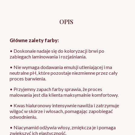
OPIS
Główne zalety farby:
• Doskonale nadaje się do koloryzacji brwi po
zabiegach laminowania i rozjaśniania.
• Nie wymaga dodawania emulsji utleniającej i ma
neutralne pH, które pozostaje niezmienne przez cały
proces barwienia.
• Przyjemny zapach farby sprawia, że proces
malowania jest dla klienta maksymalnie komfortowy.
• Kwas hialuronowy intensywnie nawilża i zatrzymuje
wilgoć w skórze i włosach, pomagając zapobiegać
odwodnieniu.
• Niacynamid odżywia włosy, zmiękcza je i pomaga
zwiększyć ich elastyczność.