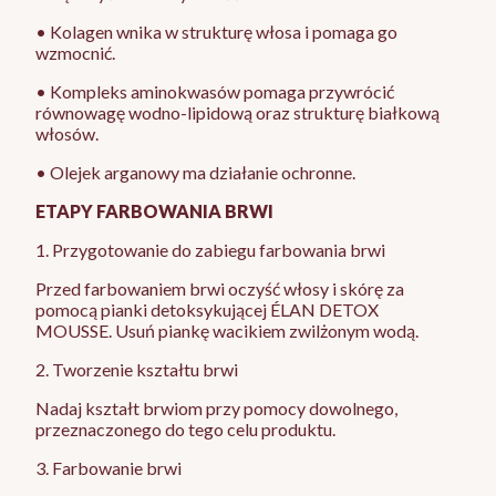
• Kolagen wnika w strukturę włosa i pomaga go
wzmocnić.
• Kompleks aminokwasów pomaga przywrócić
równowagę wodno-lipidową oraz strukturę białkową
włosów.
• Olejek arganowy ma działanie ochronne.
ETAPY FARBOWANIA BRWI
1. Przygotowanie do zabiegu farbowania brwi
Przed farbowaniem brwi oczyść włosy i skórę za
pomocą pianki detoksykującej ÉLAN DETOX
MOUSSE. Usuń piankę wacikiem zwilżonym wodą.
2. Tworzenie kształtu brwi
Nadaj kształt brwiom przy pomocy dowolnego,
przeznaczonego do tego celu produktu.
3. Farbowanie brwi