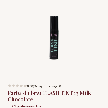
0.00
(Oceny: 0 Recenzje: 0)
Farba do brwi FLASH TINT 13 Milk
Chocolate
ELAN professional line