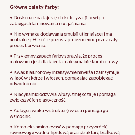
Główne zalety farby:
• Doskonale nadaje się do koloryzacji brwi po
zabiegach laminowania i rozjaśniania.
• Nie wymaga dodawania emulsji utleniającej i ma
neutralne pH, które pozostaje niezmienne przez cały
proces barwienia.
• Przyjemny zapach farby sprawia, że proces
malowania jest dla klienta maksymalnie komfortowy.
• Kwas hialuronowy intensywnie nawilża i zatrzymuje
wilgoć w skórze i włosach, pomagając zapobiegać
odwodnieniu.
• Niacynamid odżywia włosy, zmiękcza je i pomaga
zwiększyć ich elastyczność.
• Kolagen wnika w strukturę włosa i pomaga go
wzmocnić.
• Kompleks aminokwasów pomaga przywrócić
równowagę wodno-lipidową oraz strukturę białkową