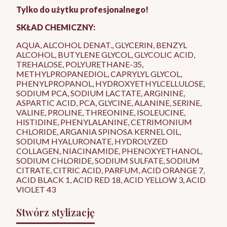
Tylko do użytku profesjonalnego!
SKŁAD CHEMICZNY:
AQUA, ALCOHOL DENAT., GLYCERIN, BENZYL
ALCOHOL, BUTYLENE GLYCOL, GLYCOLIC ACID,
TREHALOSE, POLYURETHANE-35,
METHYLPROPANEDIOL, CAPRYLYL GLYCOL,
PHENYLPROPANOL, HYDROXYETHYLCELLULOSE,
SODIUM PCA, SODIUM LACTATE, ARGININE,
ASPARTIC ACID, PCA, GLYCINE, ALANINE, SERINE,
VALINE, PROLINE, THREONINE, ISOLEUCINE,
HISTIDINE, PHENYLALANINE, CETRIMONIUM
CHLORIDE, ARGANIA SPINOSA KERNEL OIL,
SODIUM HYALURONATE, HYDROLYZED
COLLAGEN, NIACINAMIDE, PHENOXYETHANOL,
SODIUM CHLORIDE, SODIUM SULFATE, SODIUM
CITRATE, CITRIC ACID, PARFUM, ACID ORANGE 7,
ACID BLACK 1, ACID RED 18, ACID YELLOW 3, ACID
VIOLET 43
Stwórz stylizację