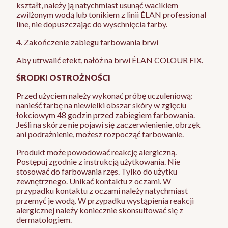
kształt, należy ją natychmiast usunąć wacikiem
zwilżonym wodą lub tonikiem z linii ÉLAN professional
line, nie dopuszczając do wyschnięcia farby.
4. Zakończenie zabiegu farbowania brwi
Aby utrwalić efekt, nałóż na brwi ÉLAN COLOUR FIX.
ŚRODKI OSTROŻNOŚCI
Przed użyciem należy wykonać próbę uczuleniową:
nanieść farbę na niewielki obszar skóry w zgięciu
łokciowym 48 godzin przed zabiegiem farbowania.
Jeśli na skórze nie pojawi się zaczerwienienie, obrzęk
ani podrażnienie, możesz rozpocząć farbowanie.
Produkt może powodować reakcję alergiczną.
Postępuj zgodnie z instrukcją użytkowania. Nie
stosować do farbowania rzęs. Tylko do użytku
zewnętrznego. Unikać kontaktu z oczami. W
przypadku kontaktu z oczami należy natychmiast
przemyć je wodą. W przypadku wystąpienia reakcji
alergicznej należy koniecznie skonsultować się z
dermatologiem.