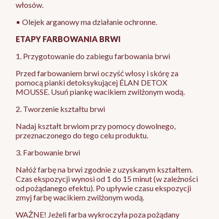
włosów.
• Olejek arganowy ma działanie ochronne.
ETAPY FARBOWANIA BRWI
1. Przygotowanie do zabiegu farbowania brwi
Przed farbowaniem brwi oczyść włosy i skórę za
pomocą pianki detoksykującej ÉLAN DETOX
MOUSSE. Usuń piankę wacikiem zwilżonym wodą.
2. Tworzenie kształtu brwi
Nadaj kształt brwiom przy pomocy dowolnego,
przeznaczonego do tego celu produktu.
3. Farbowanie brwi
Nałóż farbę na brwi zgodnie z uzyskanym kształtem.
Czas ekspozycji wynosi od 1 do 15 minut (w zależności
od pożądanego efektu). Po upływie czasu ekspozycji
zmyj farbę wacikiem zwilżonym wodą.
WAŻNE! Jeżeli farba wykroczyła poza pożądany